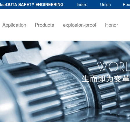
ks:
DUTA SAFETY ENGINEERING
Index
Union
Rec
Application
Products
explosion-proof
Honor