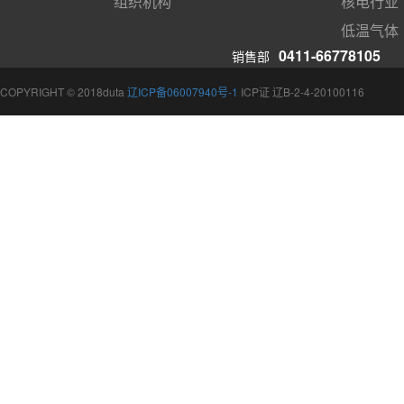
组织机构
核电行业
低温气体
0411-66778105
销售部
COPYRIGHT © 2018duta
辽ICP备06007940号-1
ICP证 辽B-2-4-20100116