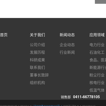
首页
关于我们
新闻动态
应用领域
公司介绍
企业动态
电力行业
发展历程
行业新闻
石油化工
科研成果
食品、医
联系我们
新能源行
董事长致辞
粉尘行业
组织机构
核电行业
低温气体
0411-66778105
销售部