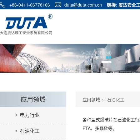
+86-0411-66778106
duta@duta.com.cn
链接:
度达安全
应用领域
应用领域
石油化工
电力行业
各种型式爆破片在石油化工行
PTA、多晶硅等。
石油化工